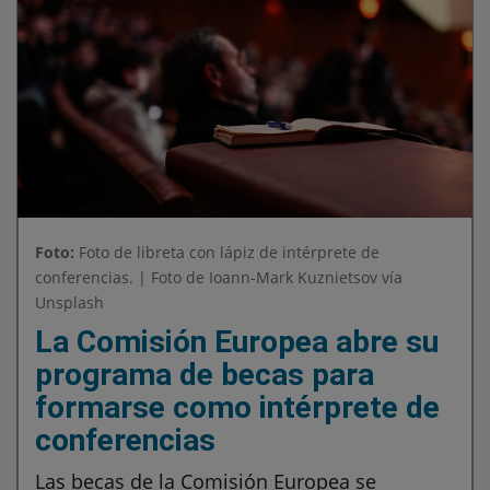
Foto:
Foto de libreta con lápiz de intérprete de
conferencias. | Foto de Ioann-Mark Kuznietsov vía
Unsplash
La Comisión Europea abre su
programa de becas para
formarse como intérprete de
conferencias
Las becas de la Comisión Europea se