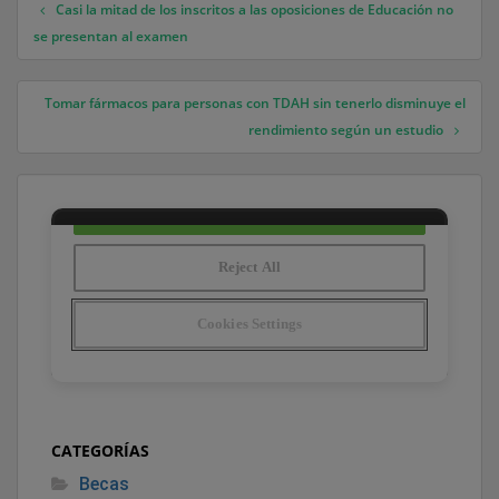
Casi la mitad de los inscritos a las oposiciones de Educación no
Navegación de entradas
se presentan al examen
Tomar fármacos para personas con TDAH sin tenerlo disminuye el
rendimiento según un estudio
CATEGORÍAS
Becas