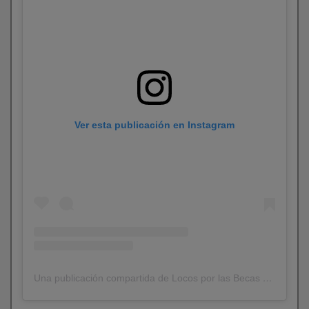
Ver esta publicación en Instagram
Una publicación compartida de Locos por las Becas (@locosporlasbecas)