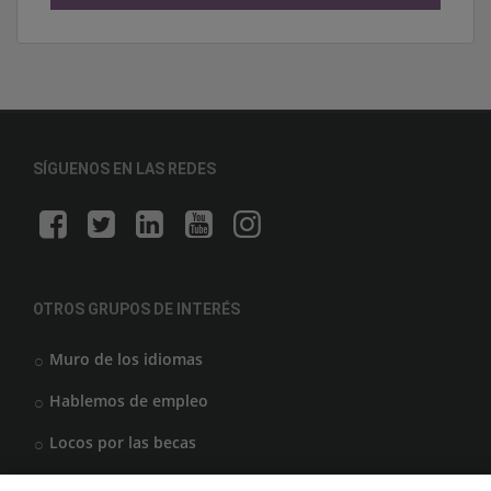
SÍGUENOS EN LAS REDES
OTROS GRUPOS DE INTERÉS
Muro de los idiomas
Hablemos de empleo
Locos por las becas