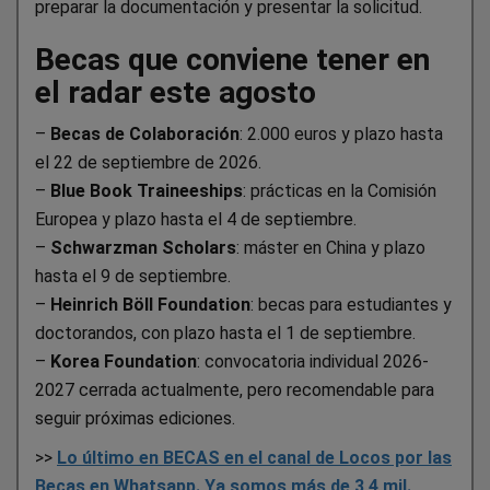
preparar la documentación y presentar la solicitud.
Becas que conviene tener en
el radar este agosto
–
Becas de Colaboración
: 2.000 euros y plazo hasta
el 22 de septiembre de 2026.
–
Blue Book Traineeships
: prácticas en la Comisión
Europea y plazo hasta el 4 de septiembre.
–
Schwarzman Scholars
: máster en China y plazo
hasta el 9 de septiembre.
–
Heinrich Böll Foundation
: becas para estudiantes y
doctorandos, con plazo hasta el 1 de septiembre.
–
Korea Foundation
: convocatoria individual 2026-
2027 cerrada actualmente, pero recomendable para
seguir próximas ediciones.
>>
Lo último en BECAS en el canal de Locos por las
Becas en Whatsapp. Ya somos más de 3,4 mil.