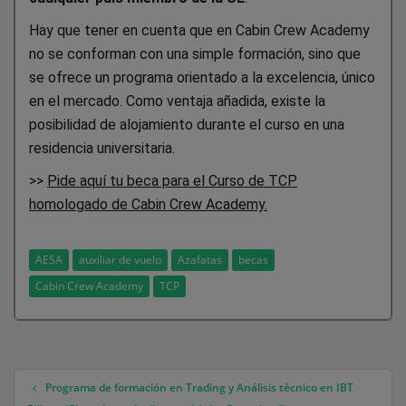
Hay que tener en cuenta que en Cabin Crew Academy
no se conforman con una simple formación, sino que
se ofrece un programa orientado a la excelencia, único
en el mercado. Como ventaja añadida, existe la
posibilidad de alojamiento durante el curso en una
residencia universitaria.
>>
Pide aquí tu beca para el Curso de TCP
homologado de Cabin Crew Academy.
AESA
auxiliar de vuelo
Azafatas
becas
Cabin Crew Academy
TCP
Programa de formación en Trading y Análisis técnico en IBT
Navegación de entradas