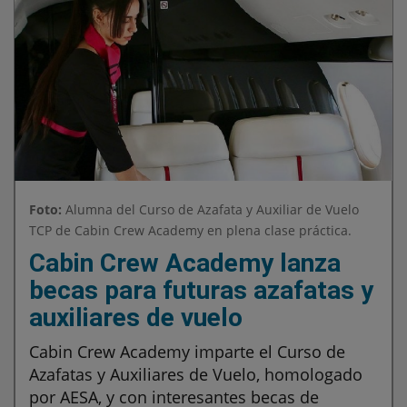
Foto:
Alumna del Curso de Azafata y Auxiliar de Vuelo
TCP de Cabin Crew Academy en plena clase práctica.
Cabin Crew Academy lanza
becas para futuras azafatas y
auxiliares de vuelo
Cabin Crew Academy imparte el Curso de
Azafatas y Auxiliares de Vuelo, homologado
por AESA, y con interesantes becas de