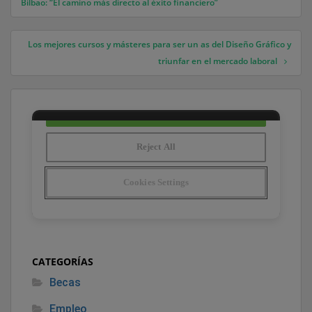
Bilbao: “El camino más directo al éxito financiero”
Los mejores cursos y másteres para ser un as del Diseño Gráfico y
triunfar en el mercado laboral
CATEGORÍAS
Becas
Empleo