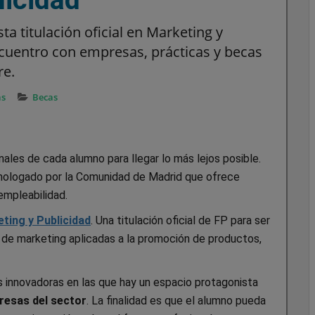
a titulación oficial en Marketing y
ncuentro con empresas, prácticas y becas
re.
as
Becas
ales de cada alumno para llegar lo más lejos posible.
mologado por la Comunidad de Madrid que ofrece
empleabilidad.
ting y Publicidad
. Una titulación oficial de FP para ser
 de marketing aplicadas a la promoción de productos,
es innovadoras en las que hay un espacio protagonista
resas del sector
. La finalidad es que el alumno pueda