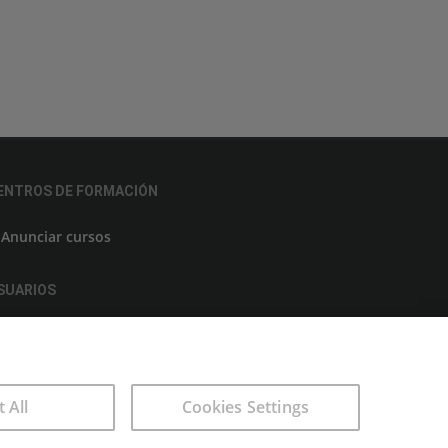
ENTROS DE FORMACIÓN
Anunciar cursos
SUARIOS
Aviso legal
t All
Cookies Settings