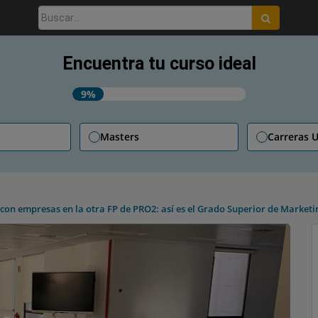
Buscar:
Encuentra tu curso ideal
9%
Masters
Carreras U
con empresas en la otra FP de PRO2: así es el Grado Superior de Marketi