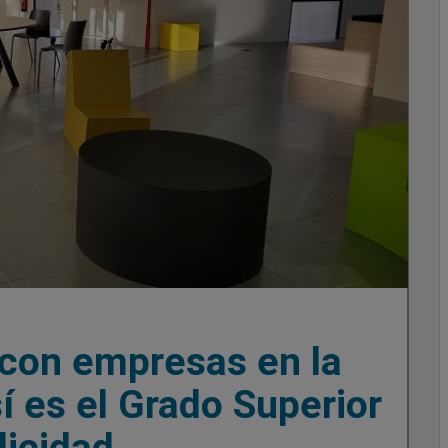
con empresas en la
í es el Grado Superior
licidad