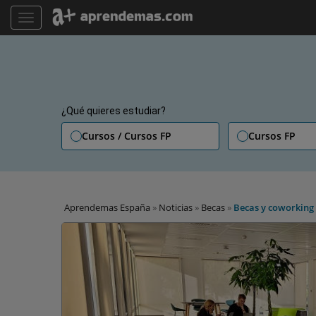
TOGGLE NAVIGATION
¿Qué quieres estudiar?
Cursos / Cursos FP
Cursos FP
Aprendemas España
»
Noticias
»
Becas
»
Becas y coworking 