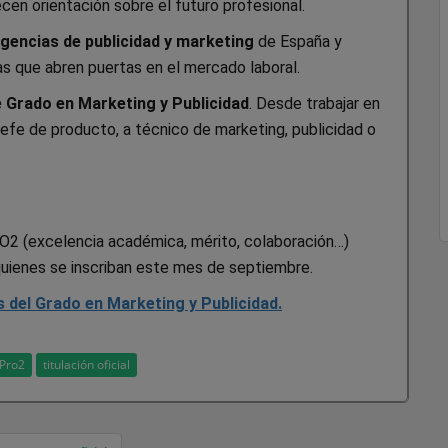
cen orientación sobre el futuro profesional.
agencias de publicidad y marketing
de España y
s que abren puertas en el mercado laboral.
e Grado en Marketing y Publicidad
. Desde trabajar en
efe de producto, a técnico de marketing, publicidad o
O2 (excelencia académica, mérito, colaboración…)
uienes se inscriban este mes de septiembre.
s del Grado en Marketing y Publicidad.
Pro2
titulación oficial