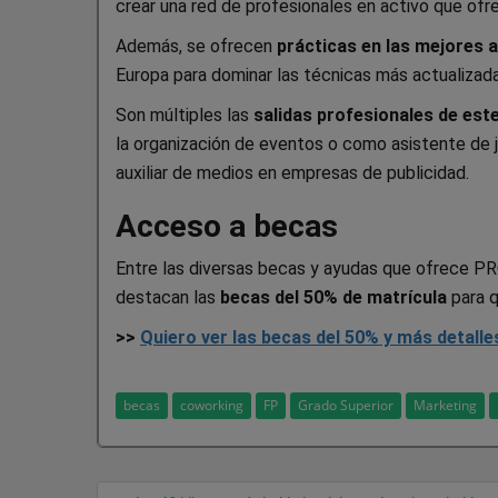
crear una red de profesionales en activo que ofre
Además, se ofrecen
prácticas en las mejores 
Europa para dominar las técnicas más actualizada
Son múltiples las
salidas profesionales de est
la organización de eventos o como asistente de j
auxiliar de medios en empresas de publicidad.
Acceso a becas
Entre las diversas becas y ayudas que ofrece PR
destacan las
becas del 50% de matrícula
para q
>>
Quiero ver las becas del 50% y más detalle
becas
coworking
FP
Grado Superior
Marketing