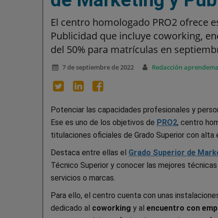
El centro homologado PRO2 ofrece est
Publicidad que incluye coworking, e
del 50% para matrículas en septiemb
7 de septiembre de 2022
Redacción aprendem
Potenciar las capacidades profesionales y person
Ese es uno de los objetivos de
PRO2
, centro ho
titulaciones oficiales de Grado Superior con alta 
Destaca entre ellas el
Grado Superior de Marke
Técnico Superior y conocer las mejores técnicas
servicios o marcas.
Para ello, el centro cuenta con unas instalacion
dedicado al
coworking
y al
encuentro con emp