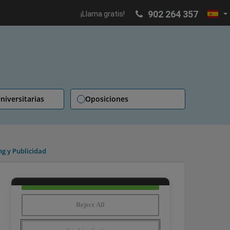
902 264 357
¡Llama gratis!
niversitarias
Oposiciones
ng y Publicidad