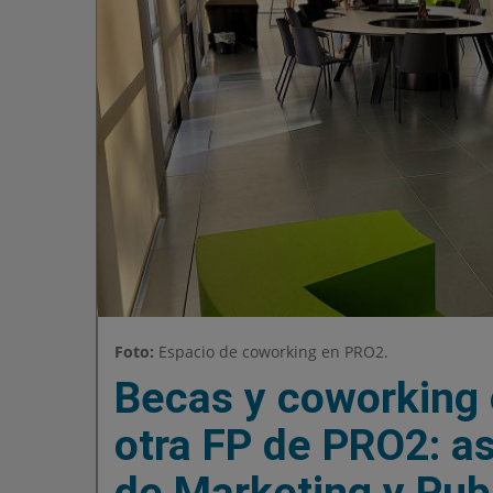
Foto:
Espacio de coworking en PRO2.
Becas y coworking 
otra FP de PRO2: as
de Marketing y Pub