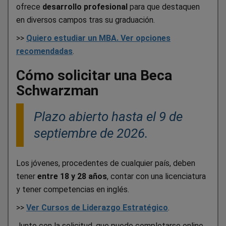
ofrece
desarrollo profesional
para que destaquen
en diversos campos tras su graduación.
>>
Quiero estudiar un MBA. Ver opciones
recomendadas
.
Cómo solicitar una Beca
Schwarzman
Plazo abierto hasta el 9 de
septiembre de 2026.
Los jóvenes, procedentes de cualquier país, deben
tener
entre 18 y 28 años
, contar con una licenciatura
y tener competencias en inglés.
>>
Ver Cursos de Liderazgo Estratégico
.
Junto con la solicitud, que puede completarse online