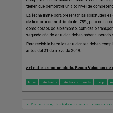
tienen que demostrar un alto nivel de competenci
La fecha límite para presentar las solicitudes es
de la cuota de matrícula del 75%
, pero no cubr
como costos de alojamiento, comidas o transport
segundo año de estudios deben haber superado al
Para recibir la beca los estudiantes deben compl
antes del 31 de mayo de 2019.
>>Lectura recomendada: Becas Vulcanus de 
becas
estudiantes
estudiar en Finlandia
Europa
m
Profesiones digitales: todo lo que necesitas para acced