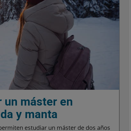
r un máster en
nda y manta
 permiten estudiar un máster de dos años