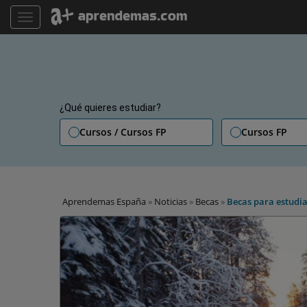
TOGGLE NAVIGATION
¿Qué quieres estudiar?
Cursos / Cursos FP
Cursos FP
Aprendemas España
»
Noticias
»
Becas
»
Becas para estudi