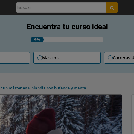
Buscar:
Encuentra tu curso ideal
9%
Masters
Carreras U
ar un máster en Finlandia con bufanda y manta