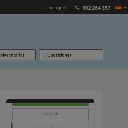
902 264 357
¡Llama gratis!
niversitarias
Oposiciones