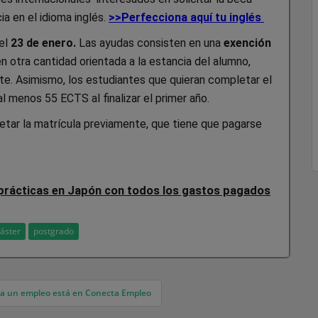
a en el idioma inglés.
>>Perfecciona aquí tu inglés
 el
23 de enero.
Las ayudas consisten en una
exención
en otra cantidad orientada a la estancia del alumno,
e. Asimismo, los estudiantes que quieran completar el
 menos 55 ECTS al finalizar el primer año.
etar la matrícula previamente, que tiene que pagarse
prácticas en Japón con todos los gastos pagados
áster
postgrado
er a un empleo está en Conecta Empleo