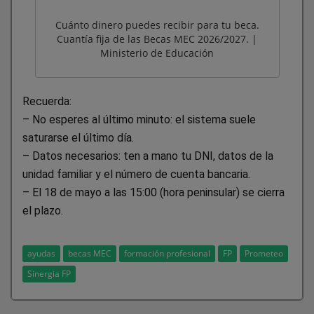
Cuánto dinero puedes recibir para tu beca.
Cuantía fija de las Becas MEC 2026/2027. |
Ministerio de Educación
Recuerda:
– No esperes al último minuto: el sistema suele
saturarse el último día.
– Datos necesarios: ten a mano tu DNI, datos de la
unidad familiar y el número de cuenta bancaria.
– El 18 de mayo a las 15:00 (hora peninsular) se cierra
el plazo.
ayudas
becas MEC
formación profesional
FP
Prometeo
Sinergia FP