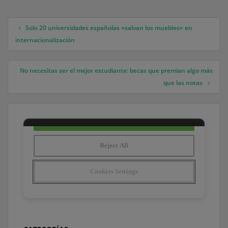
Solo 20 universidades españolas «salvan los muebles» en
Navegación de entradas
internacionalización
No necesitas ser el mejor estudiante: becas que premian algo más
que las notas