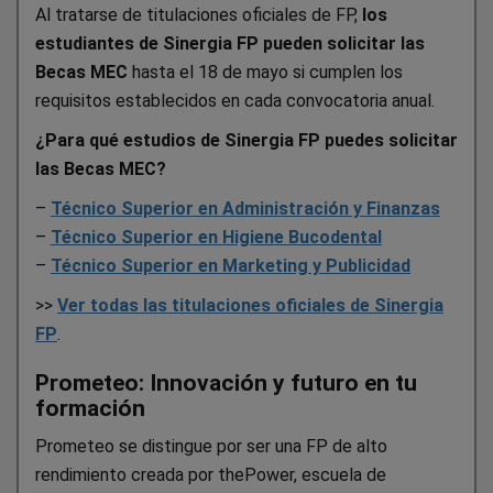
Al tratarse de titulaciones oficiales de FP,
los
estudiantes de Sinergia FP pueden solicitar las
Becas MEC
hasta el 18 de mayo si cumplen los
requisitos establecidos en cada convocatoria anual.
¿Para qué estudios de Sinergia FP puedes solicitar
las Becas MEC?
–
Técnico Superior en Administración y Finanzas
–
Técnico Superior en Higiene Bucodental
–
Técnico Superior en Marketing y Publicidad
>>
Ver todas las titulaciones oficiales de Sinergia
FP
.
Prometeo: Innovación y futuro en tu
formación
Prometeo se distingue por ser una FP de alto
rendimiento creada por thePower, escuela de