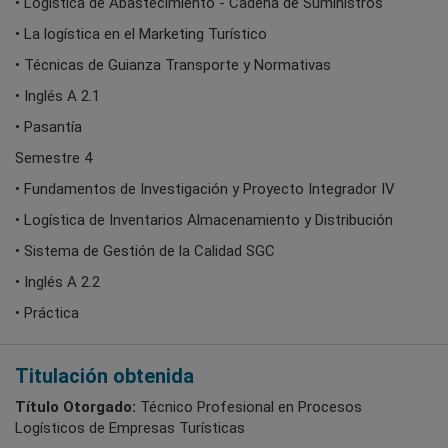
• Logística de Abastecimiento - Cadena de Suministros
• La logística en el Marketing Turístico
• Técnicas de Guianza Transporte y Normativas
• Inglés A 2.1
• Pasantía
Semestre 4
• Fundamentos de Investigación y Proyecto Integrador IV
• Logística de Inventarios Almacenamiento y Distribución
• Sistema de Gestión de la Calidad SGC
• Inglés A 2.2
• Práctica
Titulación obtenida
Título Otorgado:
Técnico Profesional en Procesos
Logísticos de Empresas Turísticas