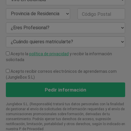
Provincia de Residencia
Código Postal
¿Eres Profesional?
¿Cuándo quieres matricularte?
Acepto la
política de privacidad
y recibir la información
solicitada
Acepto recibir correos electrónicos de aprendemas.com
(JungleBox S.L)
Pedir información
Junglebox S.L. (Responsable) tratará tus datos personales con la finalidad
de gestionar el envío de solicitudes de información requeridas y el envío de
comunicaciones promocionales sobre formación, derivadas de tu
consentimiento. Podrás ejercer tus derechos de acceso, supresión
rectificación, limitación, portabilidad y otros derechos, según lo indicado en
nuestra P. de Privacidad​