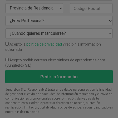
Provincia de Residencia
Código Postal
¿Eres Profesional?
¿Cuándo quieres matricularte?
Acepto la
política de privacidad
y recibir la información
solicitada
Acepto recibir correos electrónicos de aprendemas.com
(JungleBox S.L)
Pedir información
Junglebox S.L. (Responsable) tratará tus datos personales con la finalidad
de gestionar el envío de solicitudes de información requeridas y el envío de
comunicaciones promocionales sobre formación, derivadas de tu
consentimiento. Podrás ejercer tus derechos de acceso, supresión
rectificación, limitación, portabilidad y otros derechos, según lo indicado en
nuestra P. de Privacidad​