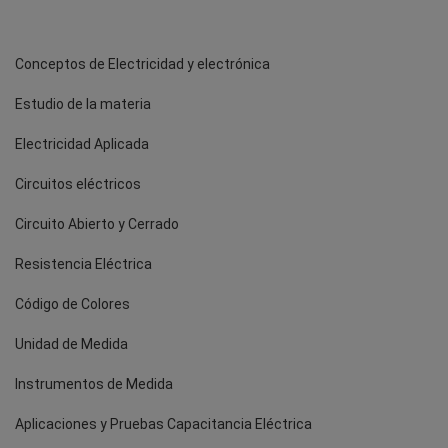
Conceptos de Electricidad y electrónica
Estudio de la materia
Electricidad Aplicada
Circuitos eléctricos
Circuito Abierto y Cerrado
Resistencia Eléctrica
Código de Colores
Unidad de Medida
Instrumentos de Medida
Aplicaciones y Pruebas Capacitancia Eléctrica