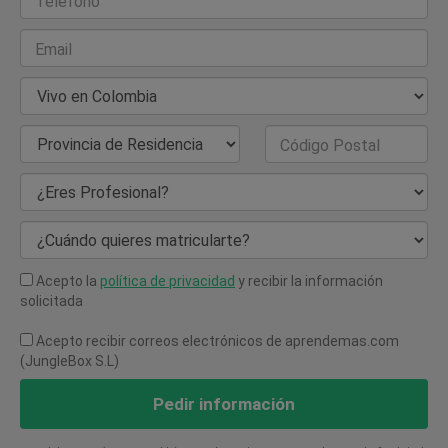
Teléfono
Email
País de Residencia
Provincia de Residencia
Código Postal
¿Eres Profesional?
¿Cuándo quieres matricularte?
Acepto la
política de privacidad
y recibir la información
solicitada
Acepto recibir correos electrónicos de aprendemas.com
(JungleBox S.L)
Pedir información