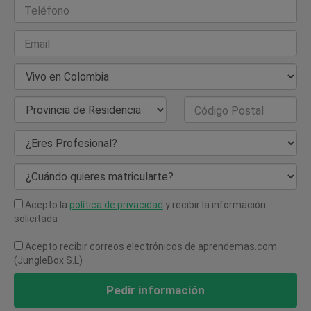
Teléfono
Email
País de Residencia
Provincia de Residencia
Código Postal
¿Eres Profesional?
¿Cuándo quieres matricularte?
Acepto la
política de privacidad
y recibir la información
solicitada
Acepto recibir correos electrónicos de aprendemas.com
(JungleBox S.L)
Pedir información