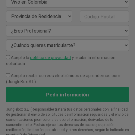
País de Residencia
Provincia de Residencia
Código Postal
¿Eres Profesional?
¿Cuándo quieres matricularte?
Acepto la
política de privacidad
y recibir la información
solicitada
Acepto recibir correos electrónicos de aprendemas.com
(JungleBox S.L)
Pedir información
Junglebox S.L. (Responsable) tratará tus datos personales con la finalidad
de gestionar el envío de solicitudes de información requeridas y el envío de
comunicaciones promocionales sobre formación, derivadas de tu
consentimiento. Podrás ejercer tus derechos de acceso, supresión
rectificación, limitación, portabilidad y otros derechos, según lo indicado en