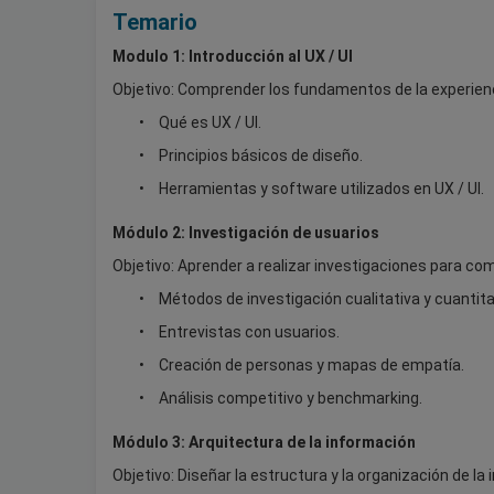
Temario
Modulo 1: Introducción al UX / UI
Objetivo: Comprender los fundamentos de la experiencia
Qué es UX / UI.
Principios básicos de diseño.
Herramientas y software utilizados en UX / UI.
Módulo 2: Investigación de usuarios
Objetivo: Aprender a realizar investigaciones para c
Métodos de investigación cualitativa y cuantit
Entrevistas con usuarios.
Creación de personas y mapas de empatía.
Análisis competitivo y benchmarking.
Módulo 3: Arquitectura de la información
Objetivo: Diseñar la estructura y la organización de la