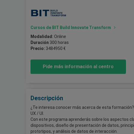
Cursos de BIT Build Innovate Transform
Modalidad:
Online
Duración
300 horas
Precio:
3484950 €
Pide más información al centro
Descripción
¿Te interesa conocer más acerca de esta formación? N
UX / UI.
Con este programa aprenderás sobre los aspectos clav
dispositivos, diseño de presentación de datos, princi
prototipos, y análisis de datos de interacción.