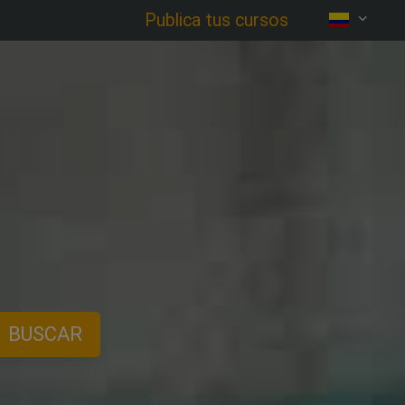
Publica tus cursos
BUSCAR