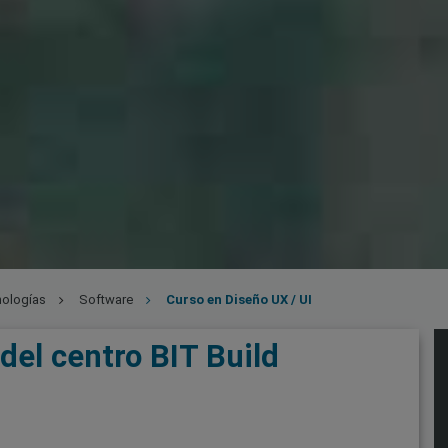
nologías
Software
Curso en Diseño UX / UI
del centro BIT Build