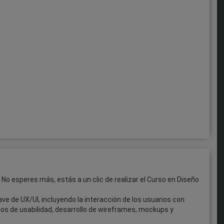
o esperes más, estás a un clic de realizar el Curso en Diseño
e de UX/UI, incluyendo la interacción de los usuarios con
pios de usabilidad, desarrollo de wireframes, mockups y