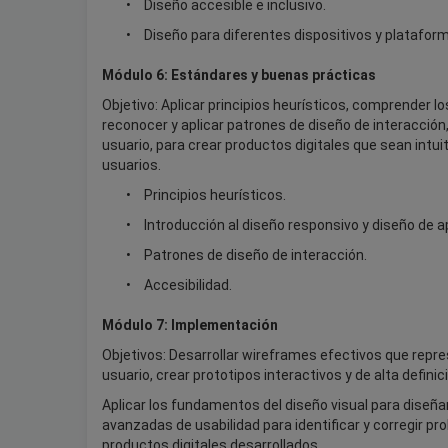
Diseño accesible e inclusivo.
Diseño para diferentes dispositivos y platafor
Módulo 6: Estándares y buenas prácticas
Objetivo: Aplicar principios heurísticos, comprender 
reconocer y aplicar patrones de diseño de interacción, 
usuario, para crear productos digitales que sean intu
usuarios.
Principios heurísticos.
Introducción al diseño responsivo y diseño de a
Patrones de diseño de interacción.
Accesibilidad.
Módulo 7: Implementación
Objetivos: Desarrollar wireframes efectivos que repre
usuario, crear prototipos interactivos y de alta definici
Aplicar los fundamentos del diseño visual para diseñar
avanzadas de usabilidad para identificar y corregir pr
productos digitales desarrollados.