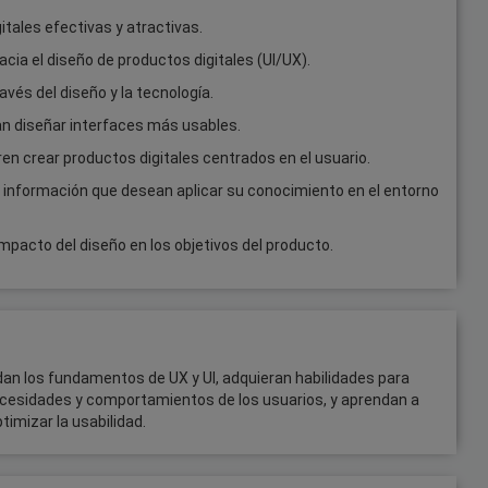
tales efectivas y atractivas.
cia el diseño de productos digitales (UI/UX).
vés del diseño y la tecnología.
an diseñar interfaces más usables.
en crear productos digitales centrados en el usuario.
 información que desean aplicar su conocimiento en el entorno
pacto del diseño en los objetivos del producto.
an los fundamentos de UX y UI, adquieran habilidades para
ecesidades y comportamientos de los usuarios, y aprendan a
timizar la usabilidad.