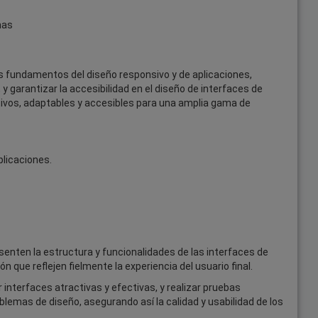
mas
los fundamentos del diseño responsivo y de aplicaciones,
y garantizar la accesibilidad en el diseño de interfaces de
itivos, adaptables y accesibles para una amplia gama de
plicaciones.
senten la estructura y funcionalidades de las interfaces de
ón que reflejen fielmente la experiencia del usuario final.
 interfaces atractivas y efectivas, y realizar pruebas
oblemas de diseño, asegurando así la calidad y usabilidad de los