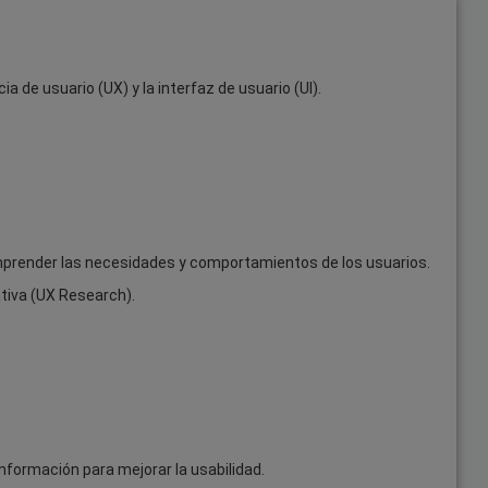
 de usuario (UX) y la interfaz de usuario (UI).
omprender las necesidades y comportamientos de los usuarios.
ativa (UX Research).
 información para mejorar la usabilidad.