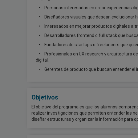
Personas interesadas en crear experiencias digi
Diseñadores visuales que desean evolucionar ha
Interesados en mejorar productos digitales a tra
Desarrolladores frontend o full stack que busc
Fundadores de startups o freelancers que quier
Profesionales en UX research y arquitectura de
digital.
Gerentes de producto que buscan entender el im
Objetivos
El objetivo del programa es que los alumnos comprend
realizar investigaciones que permitan entender las n
diseñar estructuras y organizar la información para op