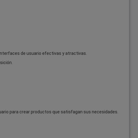
interfaces de usuario efectivas y atractivas.
sición.
suario para crear productos que satisfagan sus necesidades.