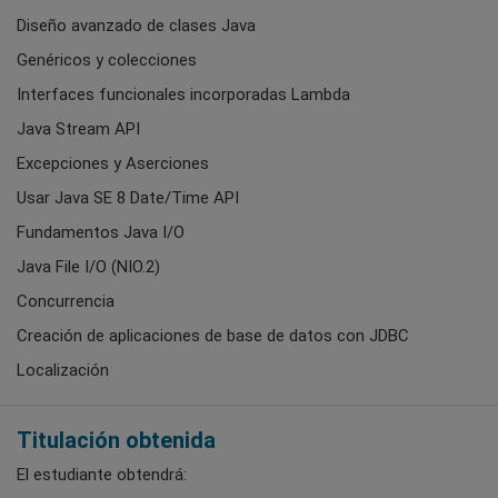
Diseño avanzado de clases Java
Genéricos y colecciones
Interfaces funcionales incorporadas Lambda
Java Stream API
Excepciones y Aserciones
Usar Java SE 8 Date/Time API
Fundamentos Java I/O
Java File I/O (NIO.2)
Concurrencia
Creación de aplicaciones de base de datos con JDBC
Localización
Titulación obtenida
El estudiante obtendrá: