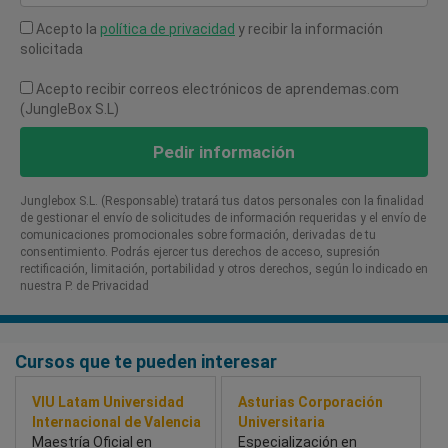
Acepto la
política de privacidad
y recibir la información
solicitada
Acepto recibir correos electrónicos de aprendemas.com
(JungleBox S.L)
Pedir información
Junglebox S.L. (Responsable) tratará tus datos personales con la finalidad
de gestionar el envío de solicitudes de información requeridas y el envío de
comunicaciones promocionales sobre formación, derivadas de tu
consentimiento. Podrás ejercer tus derechos de acceso, supresión
rectificación, limitación, portabilidad y otros derechos, según lo indicado en
nuestra P. de Privacidad​
Cursos que te pueden interesar
VIU Latam Universidad
Asturias Corporación
Internacional de Valencia
Universitaria
Maestría Oficial en
Especialización en