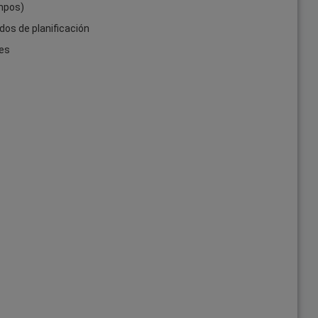
mpos)
dos de planificación
des