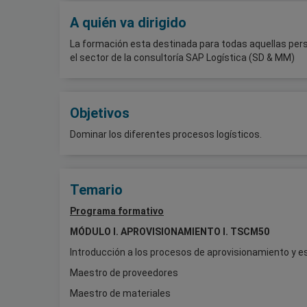
A quién va dirigido
La formación esta destinada para todas aquellas person
el sector de la consultoría SAP Logística (SD & MM)
Objetivos
Dominar los diferentes procesos logísticos.
Temario
Programa formativo
MÓDULO I. APROVISIONAMIENTO I. TSCM50
Introducción a los procesos de aprovisionamiento y 
Maestro de proveedores
Maestro de materiales