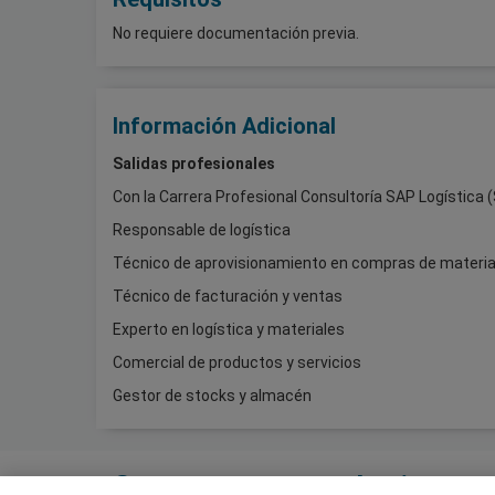
No requiere documentación previa.
Información Adicional
Salidas profesionales
Con la Carrera Profesional Consultoría SAP Logística
Responsable de logística
Técnico de aprovisionamiento en compras de materia
Técnico de facturación y ventas
Experto en logística y materiales
Comercial de productos y servicios
Gestor de stocks y almacén
Cursos que te pueden interes