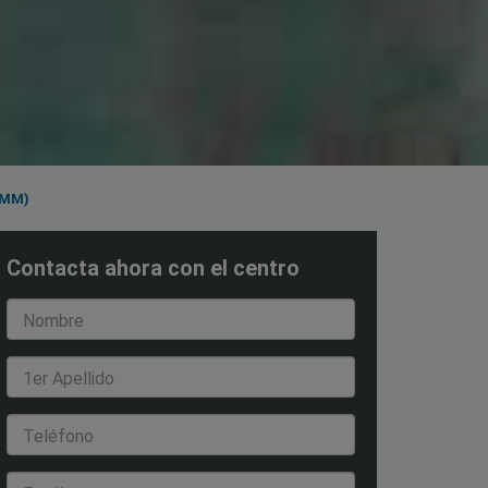
 MM)
Contacta ahora con el centro
Nombre
1er Apellido
Teléfono