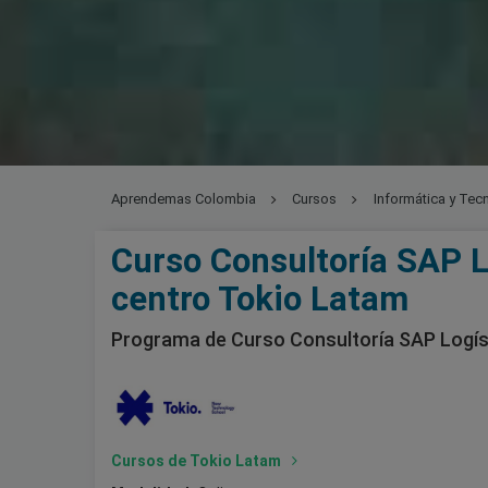
Aprendemas Colombia
Cursos
Informática y Tec
Curso Consultoría SAP L
centro Tokio Latam
Programa de Curso Consultoría SAP Logís
Cursos de Tokio Latam