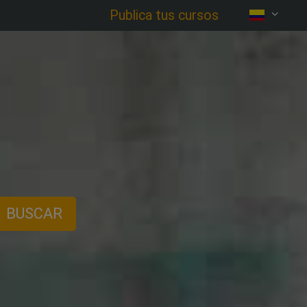
Publica tus cursos
BUSCAR