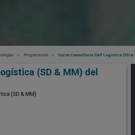
nologías
Programación
Curso Consultoría SAP Logística (SD &
ogística (SD & MM) del
tica (SD & MM)