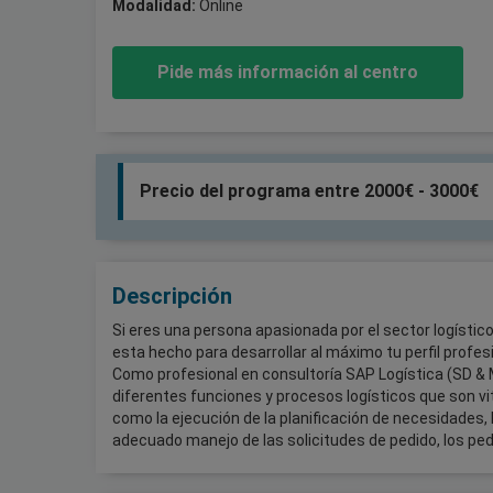
Modalidad:
Online
Pide más información al centro
Precio del programa entre 2000€ - 3000€
Descripción
Si eres una persona apasionada por el sector logístic
esta hecho para desarrollar al máximo tu perfil profesi
Como profesional en consultoría SAP Logística (SD & 
diferentes funciones y procesos logísticos que son v
como la ejecución de la planificación de necesidades, 
adecuado manejo de las solicitudes de pedido, los ped