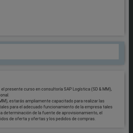
o el presente curso en consultoría SAP Logística (SD & MM),
onal.
MM), estarás ampliamente capacitado para realizar las
itales para el adecuado funcionamiento de la empresa tales
la determinación de la fuente de aprovisionamiento, el
idos de oferta y ofertas y los pedidos de compras.