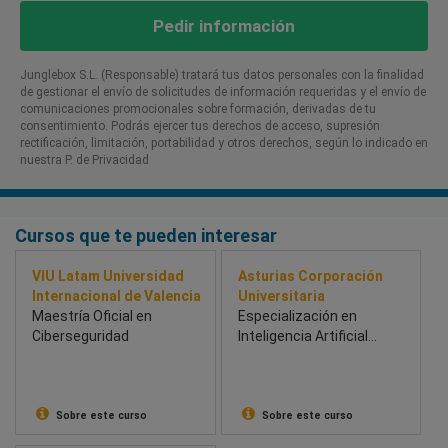
Pedir información
Junglebox S.L. (Responsable) tratará tus datos personales con la finalidad
de gestionar el envío de solicitudes de información requeridas y el envío de
comunicaciones promocionales sobre formación, derivadas de tu
consentimiento. Podrás ejercer tus derechos de acceso, supresión
rectificación, limitación, portabilidad y otros derechos, según lo indicado en
nuestra P. de Privacidad​
Cursos que te pueden interesar
VIU Latam Universidad
Asturias Corporación
Internacional de Valencia
Universitaria
Maestría Oficial en
Especialización en
Ciberseguridad
Inteligencia Artificial
Aplicada a la Analítica de
Datos.
Sobre este curso
Sobre este curso