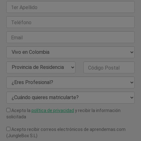
1er Apellido
Teléfono
Email
País de Residencia
Provincia de Residencia
Código Postal
¿Eres Profesional?
¿Cuándo quieres matricularte?
Acepto la
política de privacidad
y recibir la información
solicitada
Acepto recibir correos electrónicos de aprendemas.com
(JungleBox S.L)